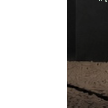
Design