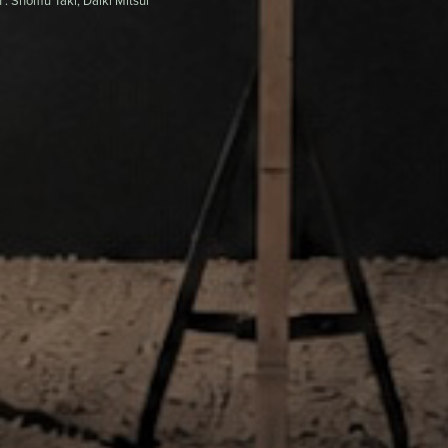
 : Shomu Taki, Daiki Mitsui