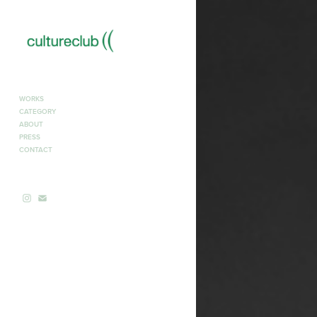
WORKS
CATEGORY
ABOUT
PRESS
CONTACT