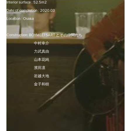
Interior surface : 52.5m2

Date of completion : 2020.03

Location : Osaka

Construction: BOYMEETSART とその仲間たち

　　　　　　　 中村幸介

　　　　　　　 力武真由

　　　　　　　 山本花純

　　　　　　　 濱田凛

　　　　　　　 岩越大地
